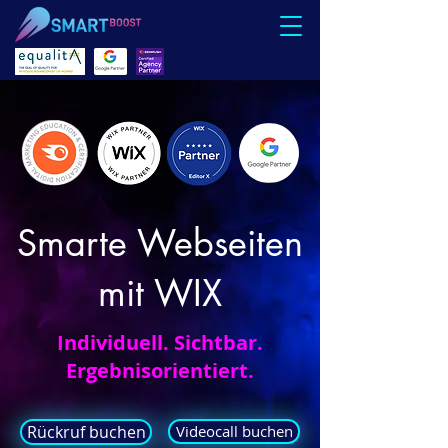
Smarte Webseiten
mit WIX
Individuell. Sichtbar.
Ergebnisorientiert.
Rückruf buchen
Videocall buchen