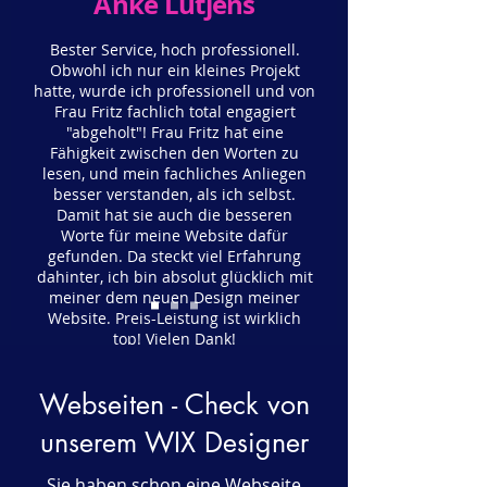
Anke Lütjens
Bester Service, hoch professionell.
Obwohl ich nur ein kleines Projekt
hatte, wurde ich professionell und von
Frau Fritz fachlich total engagiert
"abgeholt"! Frau Fritz hat eine
Fähigkeit zwischen den Worten zu
lesen, und mein fachliches Anliegen
besser verstanden, als ich selbst.
Damit hat sie auch die besseren
Worte für meine Website dafür
gefunden. Da steckt viel Erfahrung
dahinter, ich bin absolut glücklich mit
meiner dem neuen Design meiner
Website. Preis-Leistung ist wirklich
top! Vielen Dank!
Webseiten - Check von
unserem WIX Designer
Sie haben schon eine Webseite