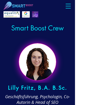
Smart Boost Crew
Lilly Fritz, B.A. B.Sc.
Geschäftsführung, Psychologin, Co-
Autorin & Head of SEO