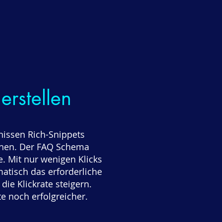
rstellen
issen Rich-Snippets
chen. Der FAQ Schema
. Mit nur wenigen Klicks
atisch das erforderliche
ie Klickrate steigern.
 noch erfolgreicher.