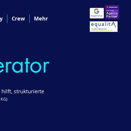
y
Crew
Mehr
rator
ilft, strukturierte
 KG)