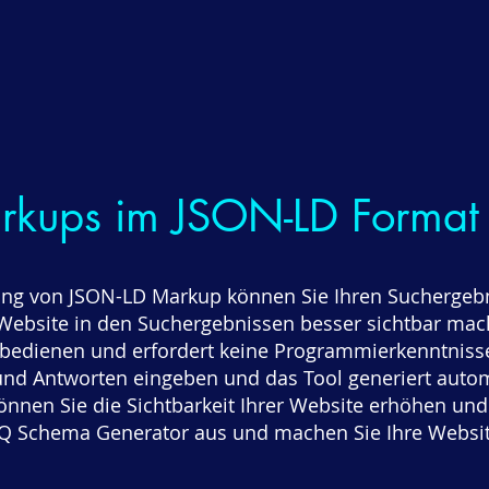
kups im JSON-LD Format e
ng von JSON-LD Markup können Sie Ihren Suchergebn
 Website in den Suchergebnissen besser sichtbar ma
u bedienen und erfordert keine Programmierkenntnisse
und Antworten eingeben und das Tool generiert autom
nen Sie die Sichtbarkeit Ihrer Website erhöhen und d
AQ Schema Generator aus und machen Sie Ihre Website