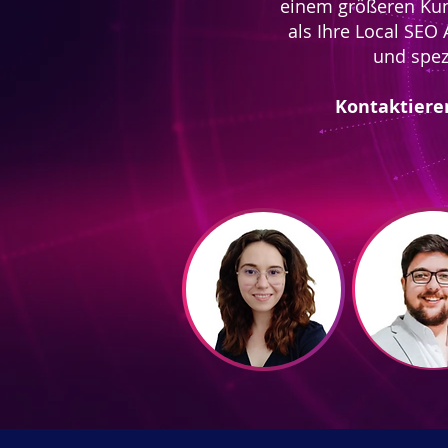
einem größeren Kun
als Ihre Local SEO
und spez
Kontaktieren