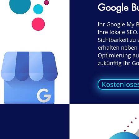
Google Bu
Ihr Google My Bu
Ihre lokale SEO.
Sichtbarkeit zu
erhalten neben 
Optimierung auc
zukünftig Ihr G
Kostenloses