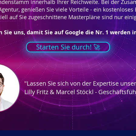
denstamm innerhalb Ihrer Reichweite. Bei der Zusa
 Agentur, genießen Sie viele Vorteile - ein kostenlose
iell auf Sie zugeschnittene Masterpläne sind nur eini
 Sie uns, damit Sie auf Google die Nr. 1 werden in
Starten Sie durch! 🚀
"Lassen Sie sich von der Expertise uns
Lilly Fritz & Marcel Stöckl - Geschäftsfü