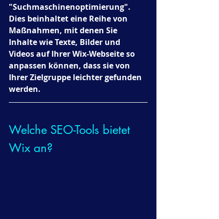
"Suchmaschinenoptimierung". 
Dies beinhaltet eine Reihe von 
Maßnahmen, mit denen Sie 
Inhalte wie Texte, Bilder und 
Videos auf Ihrer Wix-Webseite so 
anpassen können, dass sie von 
Ihrer Zielgruppe leichter gefunden 
werden.
Welche SEO-Tools bietet 
Wix an?