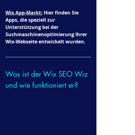
Wix App-Markt:
 Hier finden Sie 
Apps, die speziell zur 
Unterstützung bei der 
Suchmaschinenoptimierung Ihrer 
Wix-Webseite entwickelt wurden.
Was ist der Wix SEO Wiz 
und wie funktioniert er?