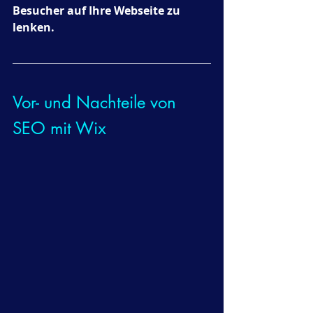
Besucher auf Ihre Webseite zu 
lenken.
Vor- und Nachteile von 
SEO mit Wix