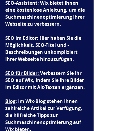
SEO-Assistent
: Wix bietet Ihnen 
eine kostenlose Anleitung, um die 
Suchmaschinenoptimierung Ihrer 
Webseite zu verbessern.
SEO im Editor:
 Hier haben Sie die 
Möglichkeit, SEO-Titel und -
Beschreibungen unkompliziert 
Ihrer Webseite hinzuzufügen.
SEO für Bilder: 
Verbessern Sie Ihr 
SEO auf Wix, indem Sie Ihre Bilder 
im Editor mit Alt-Texten ergänzen.
Blog
: Im Wix-Blog stehen Ihnen 
zahlreiche Artikel zur Verfügung, 
die hilfreiche Tipps zur 
Suchmaschinenoptimierung auf 
Wix bieten.