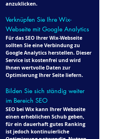
anzuklicken.
Verknüpfen Sie Ihre Wix-
Webseite mit Google Analytics 
Für das SEO Ihrer Wix-Webseite 
sollten Sie eine Verbindung zu 
Google Analytics herstellen. Dieser 
Service ist kostenfrei und wird 
Ihnen wertvolle Daten zur 
Optimierung Ihrer Seite liefern.
Bilden Sie sich ständig weiter 
im Bereich SEO 
SEO bei Wix kann Ihrer Webseite 
einen erheblichen Schub geben, 
für ein dauerhaft gutes Ranking 
ist jedoch kontinuierliche 
Optimierung notwendig. Nutzen 