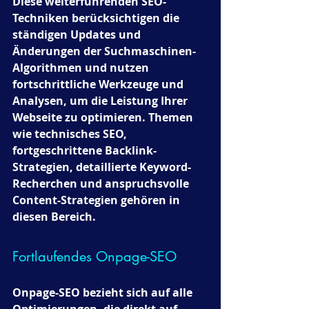
Diese weiterführenden SEO-
Techniken berücksichtigen die 
ständigen Updates und 
Änderungen der Suchmaschinen-
Algorithmen und nutzen 
fortschrittliche Werkzeuge und 
Analysen, um die Leistung Ihrer 
Webseite zu optimieren. Themen 
wie technisches SEO, 
fortgeschrittene Backlink-
Strategien, detaillierte Keyword-
Recherchen und anspruchsvolle 
Content-Strategien gehören in 
diesen Bereich.
Fortlaufendes Onpage-SEO 
Onpage-SEO bezieht sich auf alle 
Optimierungen, die direkt auf 