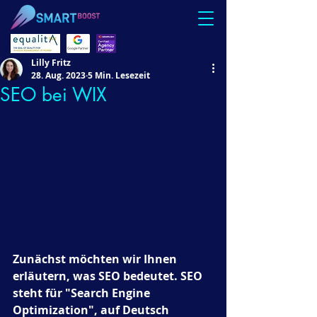
Lilly Fritz
28. Aug. 2023
5 Min. Lesezeit
SEO bei WIX
Zunächst möchten wir Ihnen 
erläutern, was SEO bedeutet. SEO 
steht für "Search Engine 
Optimization", auf Deutsch 