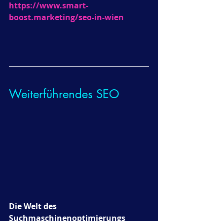
https://www.smart-
boost.marketing/seo-in-wien
Weiterführendes SEO
Die Welt des 
Suchmaschinenoptimierungs 