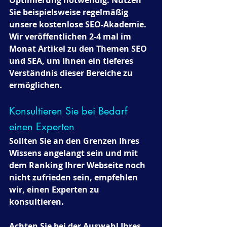
Sie beispielsweise regelmäßig 
unsere kostenlose SEO-Akademie. 
Wir veröffentlichen 2-4 mal im 
Monat Artikel zu den Themen SEO 
und SEA, um Ihnen ein tieferes 
Verständnis dieser Bereiche zu 
ermöglichen.
Konsultieren Sie bei Bedarf 
einen Experten 
Sollten Sie an den Grenzen Ihres 
Wissens angelangt sein und mit 
dem Ranking Ihrer Webseite noch 
nicht zufrieden sein, empfehlen 
wir, einen Experten zu 
konsultieren.
Achten Sie bei der Auswahl Ihres 